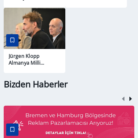
Döndü
Jürgen Klopp
Almanya Milli
Takımı’nın Başına
Geçti
Bizden Haberler