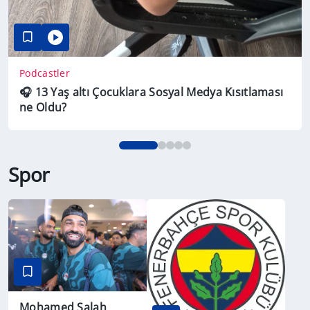
Podcastler
🎧 13 Yaş altı Çocuklara Sosyal Medya Kısıtlaması
ne Oldu?
Spor
Mohamed Salah