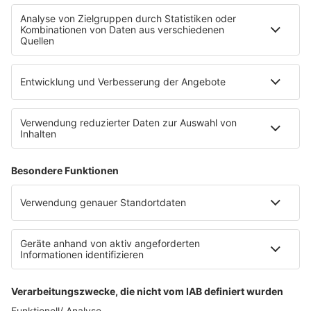
ulaşabilirsiniz! iOS ve Android için!
Frequenzen