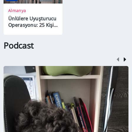
Almanya
Ünlülere Uyuşturucu
Operasyonu: 25 Kişi
Hakkında Gözaltı
Kararı
Podcast